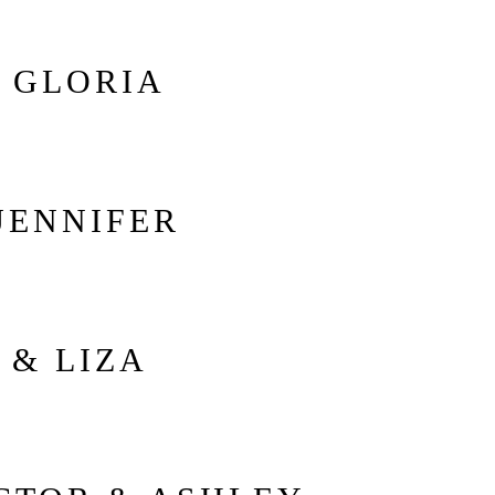
 GLORIA
JENNIFER
 & LIZA