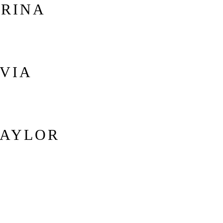
IRINA
VIA
TAYLOR