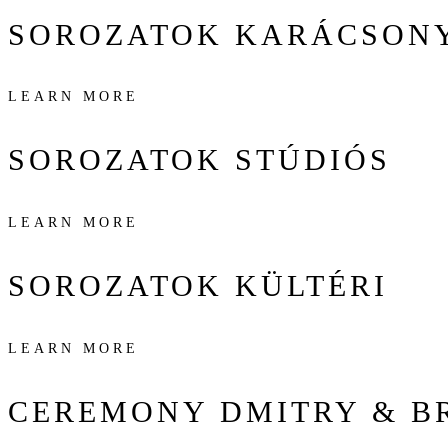
SOROZATOK
KARÁCSON
LEARN MORE
SOROZATOK
STÚDIÓS
LEARN MORE
SOROZATOK
KÜLTÉRI
LEARN MORE
CEREMONY
DMITRY & B