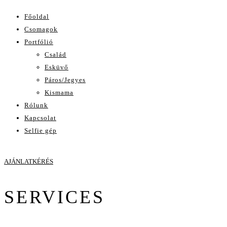
Főoldal
Csomagok
Portfólió
Család
Esküvő
Páros/Jegyes
Kismama
Rólunk
Kapcsolat
Selfie gép
AJÁNLATKÉRÉS
SERVICES