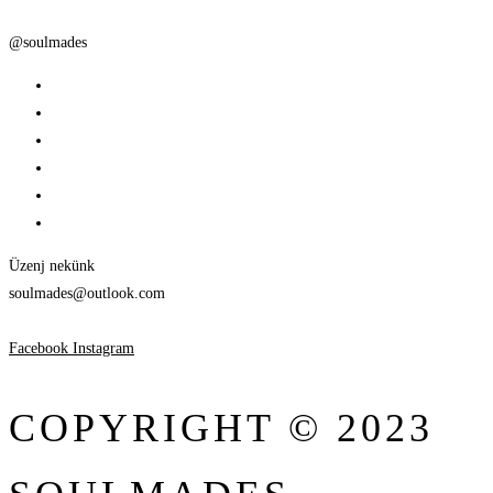
@soulmades
Üzenj nekünk
soulmades@outlook.com
Facebook
Instagram
COPYRIGHT © 2023