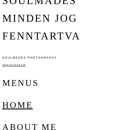
SOULMADES
MINDEN JOG
FENNTARTVA
SOULMADES PHOTOGRAPHY
impressszum
MENUS
HOME
ABOUT ME