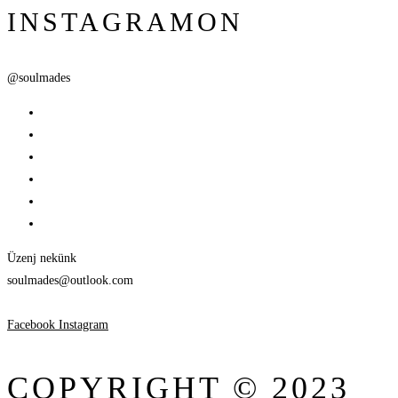
INSTAGRAMON
@soulmades
Üzenj nekünk
soulmades@outlook.com
Facebook
Instagram
COPYRIGHT © 2023