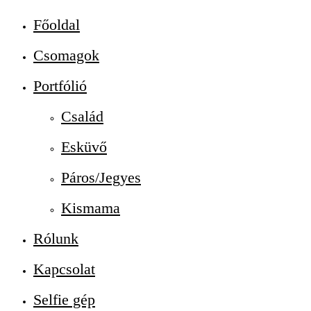
Főoldal
Csomagok
Portfólió
Család
Esküvő
Páros/Jegyes
Kismama
Rólunk
Kapcsolat
Selfie gép